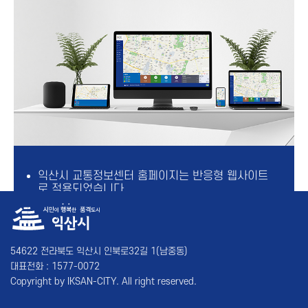
익산시 교통정보센터 홈페이지는 반응형 웹사이트
로 적용되었습니다.
https://its.iksan.go.kr 하나의 주소로 접속하시면
다양한 디바이스(PC, 태블릿, 모바일 등)에서 차별
없이 웹사이트에 접속 할 수 있습니다.
디바이스에 따라 사용자의 편의성과 접근성 등을
54622 전라북도 익산시 인북로32길 1(남중동)
고려한 최적의 환경을 제공합니다.
대표전화 : 1577-0072
Copyright by IKSAN-CITY. All right reserved.